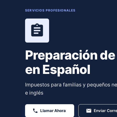
SERVICIOS PROFESIONALES
Preparación de
en Español
Impuestos para familias y pequeños n
e inglés
Llamar Ahora
Enviar Corr