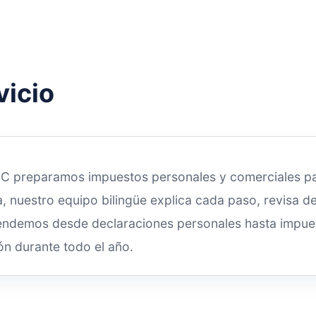
vicio
LC preparamos impuestos personales y comerciales pa
 nuestro equipo bilingüe explica cada paso, revisa d
Atendemos desde declaraciones personales hasta impu
ón durante todo el año.