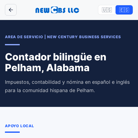
🇺🇸
🇪🇸
AREA DE SERVICIO
|
NEW CENTURY BUSINESS SERVICES
Contador bilingüe en
Pelham, Alabama
Impuestos, contabilidad y nómina en español e inglés
para la comunidad hispana de Pelham.
APOYO LOCAL