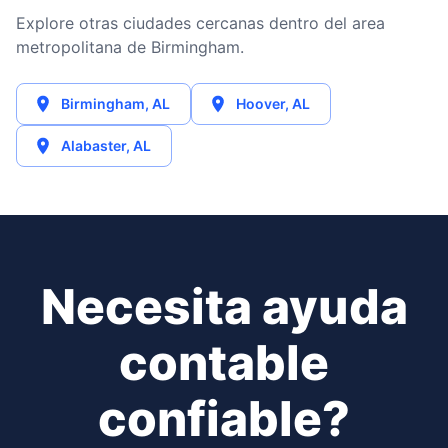
Explore otras ciudades cercanas dentro del area
metropolitana de Birmingham.
Birmingham
,
AL
Hoover
,
AL
Alabaster
,
AL
Necesita ayuda
contable
confiable?