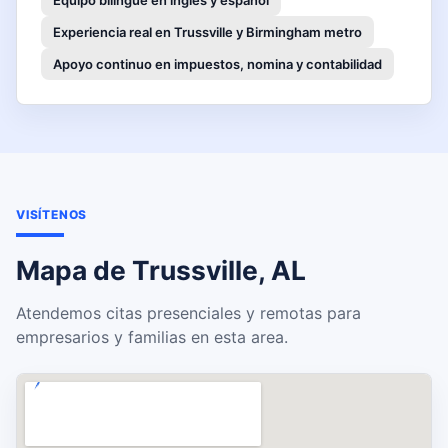
Experiencia real en Trussville y Birmingham metro
Apoyo continuo en impuestos, nomina y contabilidad
VISÍTENOS
Mapa de Trussville, AL
Atendemos citas presenciales y remotas para
empresarios y familias en esta area.